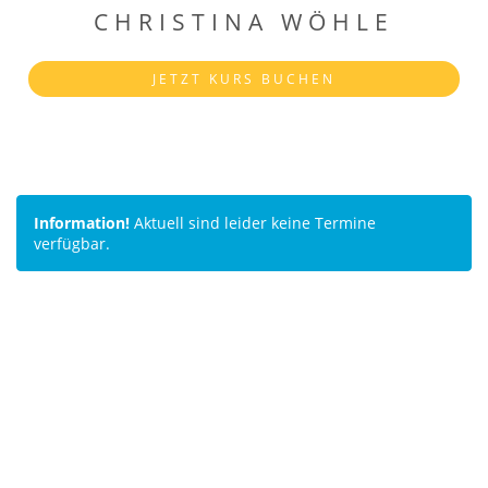
CHRISTINA WÖHLE
JETZT KURS BUCHEN
Information!
Aktuell sind leider keine Termine
verfügbar.