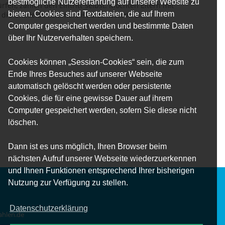
bestmögliche Nutzererfahrung auf unserer Website zu
rfen, zahlen den Eintritt selbst. Möchten Eltern mit
bieten. Cookies sind Textdateien, die auf Ihrem
 die Umkleide kommen, ist dies kostenfrei.
Computer gespeichert werden und bestimmte Daten
über Ihr Nutzerverhalten speichern.
Cookies können „Session-Cookies“ sein, die zum
Ende Ihres Besuches auf unserer Webseite
automatisch gelöscht werden oder persistente
Cookies, die für eine gewisse Dauer auf ihrem
Computer gespeichert werden, sofern Sie diese nicht
löschen.
Dann ist es uns möglich, Ihren Browser beim
nächsten Aufruf unserer Webseite wiederzuerkennen
und Ihnen Funktionen entsprechend Ihrer bisherigen
Nutzung zur Verfügung zu stellen.
Datenschutzerklärung
hlen.de