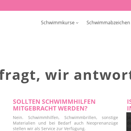
Schwimmkurse
Schwimmabzeichen
 fragt, wir antwor
SOLLTEN SCHWIMMHILFEN
I
MITGEBRACHT WERDEN?
I
Nein. Schwimmhilfen, Schwimmbrillen, sonstige
J
Materialien und bei Bedarf auch Neoprenanzüge
de
stellen wir als Service zur Verfügung.
b